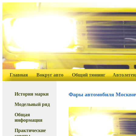
Главная
Вокруг авто
Общий тюнинг
Автолеге
История марки
Фары автомобиля Москви
Модельный ряд
Общая
информация
Практические
советы