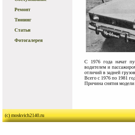
Ремонт
Тюнинг
Статьи
Фотогалерея
С 1976 года начат п
водителем и пассажиро
отличий в задней грузов
Всего с 1976 по 1981 го
Причина снятия модели
(c) moskvich2140.ru