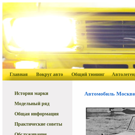
Главная
Вокруг авто
Общий тюнинг
Автолеге
История марки
Автомобиль Москви
Модельный ряд
Общая информация
Практические советы
Обслуживание