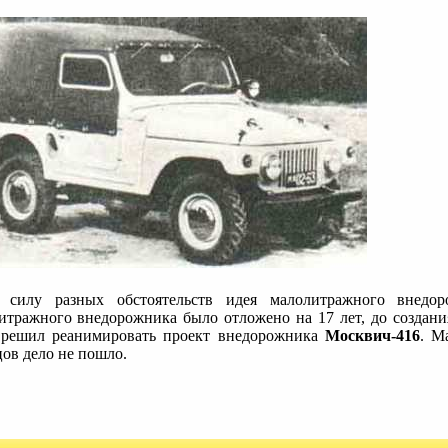
силу разных обстоятельств идея малолитражного внедор
итражного внедорожника было отложено на 17 лет, до создания
 решил реанимировать проект внедорожника
Москвич-416
. М
цов дело не пошло.