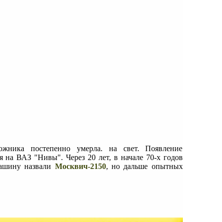
ожника постепенно умерла. на свет. Появление
 на ВАЗ "Нивы". Через 20 лет, в начале 70-х годов
ашину назвали
Москвич-2150
, но дальше опытных