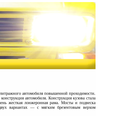
лолитражного автомобиля повышенной проходимости.
 конструкция автомобиля. Конструкция кузова стала
чень жесткая лонжеронная рама. Мосты и подвеска
 двух вариантах — с мягким брезентовым верхом