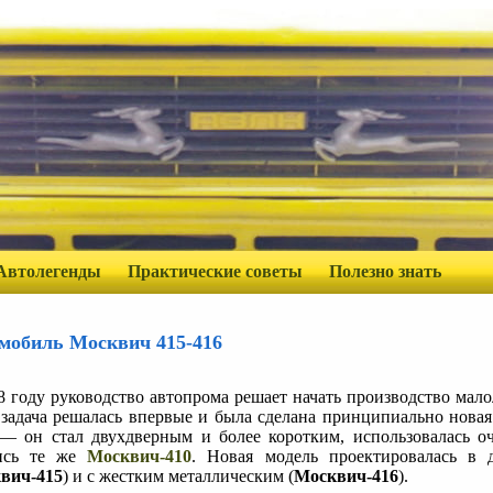
Автолегенды
Практические советы
Полезно знать
мобиль Москвич 415-416
8 году руководство автопрома решает начать производство ма
 задача решалась впервые и была сделана принципиально новая
— он стал двухдверным и более коротким, использовалась о
лись те же
Москвич-410
. Новая модель проектировалась в
вич-415
) и с жестким металлическим (
Москвич-416
).