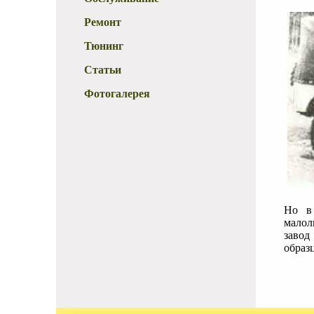
Ремонт
Тюнинг
Статьи
Фотогалерея
Но в 
малол
завод
образ