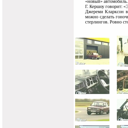
«новый» автомобиль.
Г. Кершоу говорит: «
Джереми Кларксон 
можно сделать гоноч
стерлингов. Ровно ст