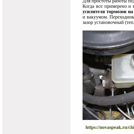
Для простоты работы пе
Когда все примерено и 
усилителя тормозов на
и вакуумом. Переходник
зазор установочный (теп
https://novaspeak.ru/chi