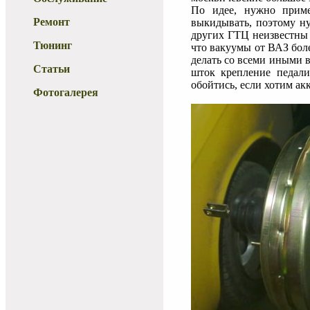
По идее, нужно приме
Ремонт
выкидывать, поэтому ну
других ГТЦ неизвестны 
Тюнинг
что вакуумы от ВАЗ боле
делать со всеми иными 
Статьи
шток крепление педали
обойтись, если хотим ак
Фотогалерея