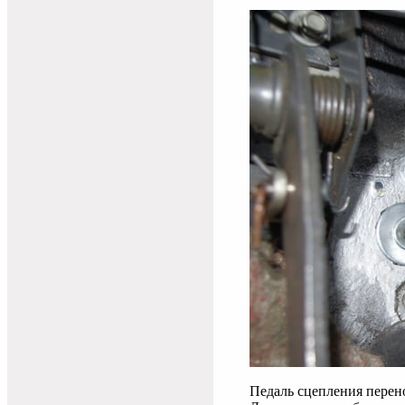
Педаль сцепления перено