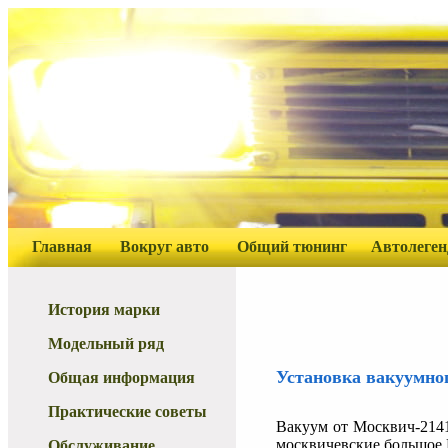
Главная
Вокруг авто
Общий тюнинг
Автолеге
История марки
Модельный ряд
Установка вакуумно
Общая информация
Практические советы
Вакуум от Москвич-2141
москвичевские большое 
Обслуживание