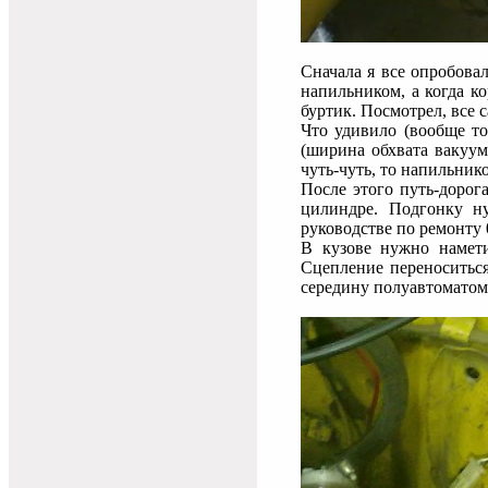
Сначала я все опробова
напильником, а когда к
буртик. Посмотрел, все с
Что удивило (вообще то
(ширина обхвата вакуум
чуть-чуть, то напильник
После этого путь-дорог
цилиндре. Подгонку ну
руководстве по ремонту 
В кузове нужно намети
Сцепление переноситься
середину полуавтоматом