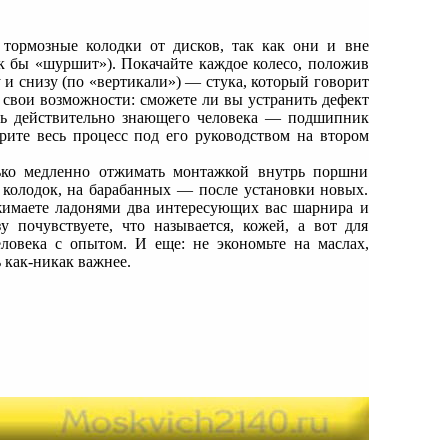
 тормозные колодки от дисков, так как они и вне
ак бы «шуршит»). Покачайте каждое колесо, положив
у и снизу (по «вертикали») — стука, который говорит
 свои возможности: сможете ли вы устранить дефект
ать действительно знающего человека — подшипник
орите весь процесс под его руководством на втором
ько медленно отжимать монтажкой внутрь поршни
 колодок, на барабанных — после установки новых.
ажимаете ладонями два интересующих вас шарнира и
 почувствуете, что называется, кожей, а вот для
ловека с опытом. И еще: не экономьте на маслах,
ь как-никак важнее.