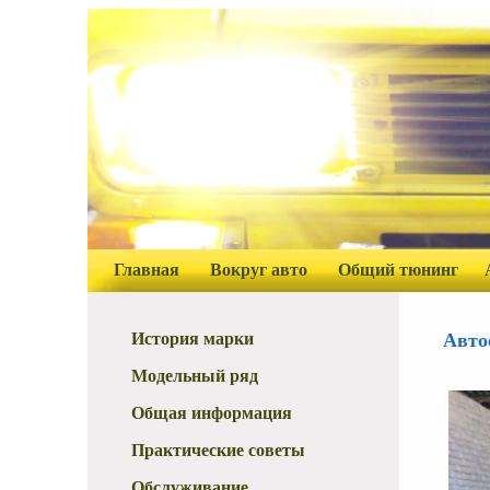
Главная
Вокруг авто
Общий тюнинг
История марки
Авто
Модельный ряд
Общая информация
Практические советы
Обслуживание