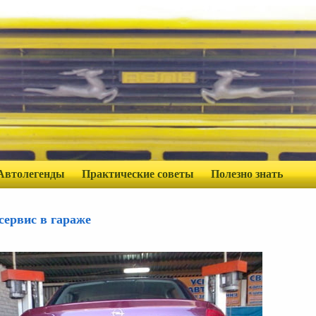
Автолегенды
Практические советы
Полезно знать
сервис в гараже