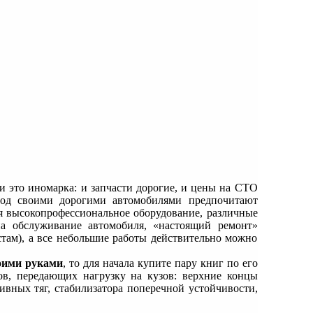
и это иномарка: и запчасти дорогие, и цены на СТО
под своими дорогими автомобилями предпочитают
ся высокопрофессиональное оборудование, различные
на обслуживание автомобиля, «настоящий ремонт»
там), а все небольшие работы действительно можно
оими руками
, то для начала купите пару книг по его
ов, передающих нагрузку на кузов: верхние концы
тивных тяг, стабилизатора поперечной устойчивости,