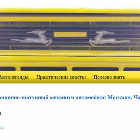
Автолегенды
Практические советы
Полезно знать
ошипно-шатунный механизм автомобиля Москвич. Ча
д
ны