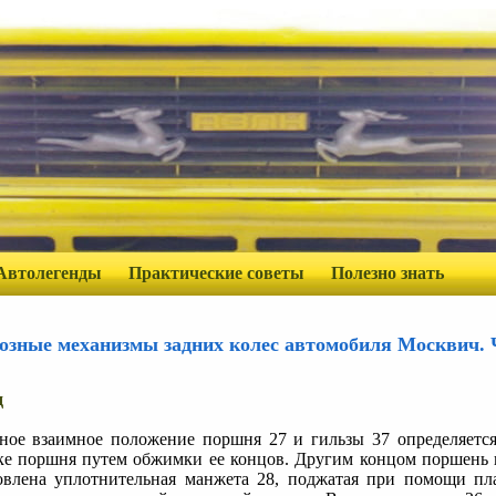
Автолегенды
Практические советы
Полезно знать
озные механизмы задних колес автомобиля Москвич. 
д
ное взаимное положение поршня 27 и гильзы 37 определяется
ке поршня путем обжимки ее концов. Другим концом поршень вс
овлена уплотнительная манжета 28, поджатая при помощи пл