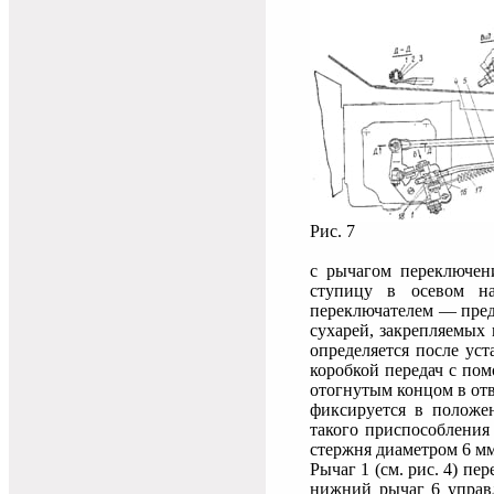
Рис. 7
с рычагом переключен
ступицу в осевом н
переключателем — пред
сухарей, закрепляемых
определяется после ус
коробкой передач с по
отогнутым концом в отв
фиксируется в положен
такого приспособления
стержня диаметром 6 мм
Рычаг 1 (см. рис. 4) п
нижний рычаг 6 управл