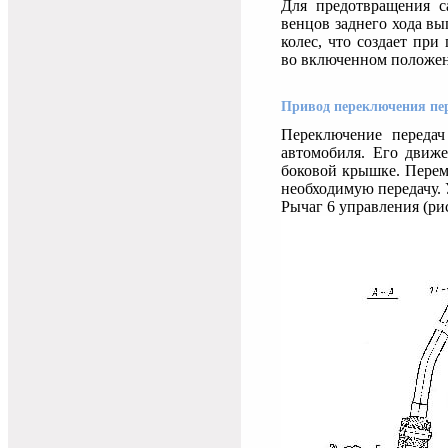
Для предотвращения с
венцов заднего хода в
колес, что создает пр
во включенном положе
Привод переключения пер
Переключение передач
автомобиля. Его движ
боковой крышке. Перем
необходимую передачу. 
Рычаг 6 управления (рис