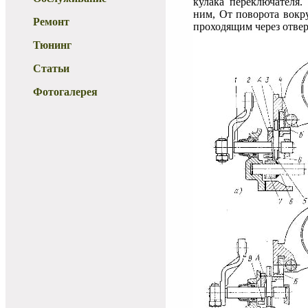
кулака переключателя.
ним, От поворота вокр
Ремонт
проходящим через отверс
Тюнинг
Статьи
Фотогалерея