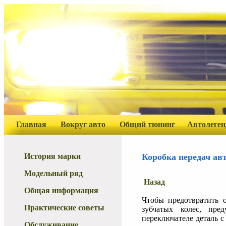
Главная
Вокруг авто
Общий тюнинг
Автолеге
История марки
Коробка передач ав
Модельный ряд
Назад
Общая информация
Чтобы предотвратить 
Практические советы
зубчатых колес, пре
переключателе деталь с
Обслуживание