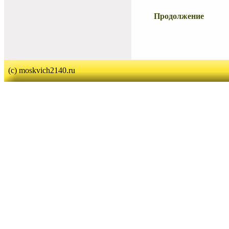
Продолжение
(c) moskvich2140.ru